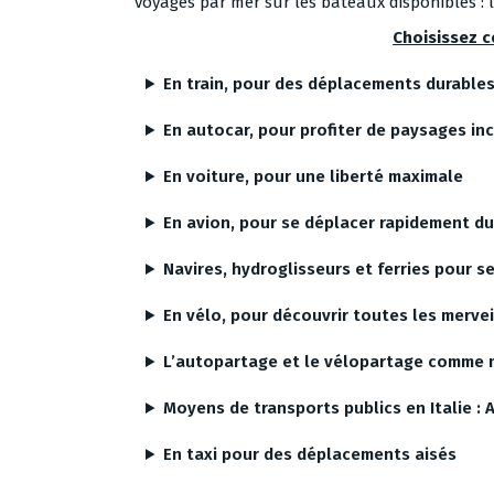
voyages par mer sur les bateaux disponibles :
Choisissez 
En train, pour des déplacements durable
En autocar, pour profiter de paysages in
En voiture, pour une liberté maximale
En avion, pour se déplacer rapidement d
Navires, hydroglisseurs et ferries pour se
En vélo, pour découvrir toutes les mervei
L’autopartage et le vélopartage comme 
Moyens de transports publics en Italie :
En taxi pour des déplacements aisés