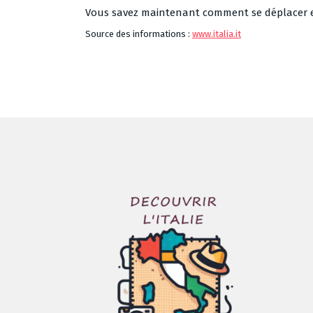
Vous savez maintenant comment se déplacer et 
Source des informations :
www.italia.it