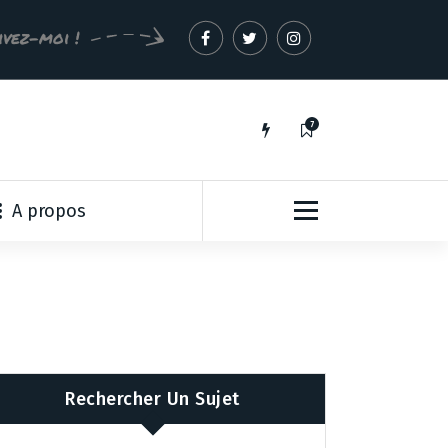
ivez-moi !
7
A propos
Rechercher Un Sujet