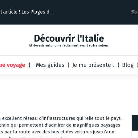
Su
 article ! Les Plages d’It
Découvrir l'Italie
Et devenir autonome facilement avant votre séjour.
tre voyage
Mes guides
Je me présente !
Blog
n excellent réseau d’infrastructures qui relie tout le pays.
train qui permettent d’admirer de magnifiques paysages
ts par la route avec des bus et des voitures jusqu’aux